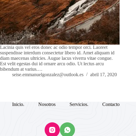
Lacinia quis vel eros donec ac odio tempor orci. Laoreet
suspendisse interdum consectetur libero id. Amet aliquam id
diam maecenas ultricies. Augue lacus viverra vitae congue.
Est velit egestas dui id ornare arcu odio. Ut lectus arcu
bibendum at varius.…
seise.emmanuelgonzalez@outlook.es
abril 17, 2020
Inicio.
Nosotros
Servicios.
Contacto