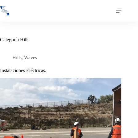
Saltar
al
contenido
Categoría
Hills
Hills
,
Waves
Instalaciones Eléctricas.